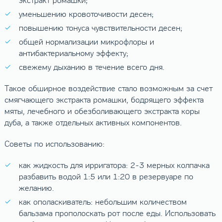
экстракт ромашки;
уменьшению кровоточивости десен;
повышению тонуса чувствительности десен;
общей нормализации микрофлоры и
антибактериальному эффекту;
свежему дыханию в течение всего дня.
Такое обширное воздействие стало возможным за счет
смягчающего экстракта ромашки, бодрящего эффекта
мяты, лечебного и обезболивающего экстракта коры
дуба, а также отдельных активных компонентов.
Советы по использованию:
как жидкость для ирригатора: 2-3 мерных колпачка
разбавить водой 1:5 или 1:20 в резервуаре по
желанию.
как ополаскиватель: небольшим количеством
бальзама прополоскать рот после еды. Использовать