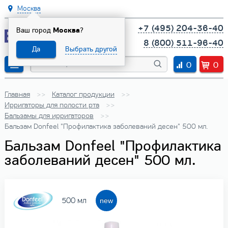
Москва
+7 (495) 204-36-40
Ваш город
Москва
?
8 (800) 511-96-40
Да
Выбрать другой
0
0
Главная
Каталог продукции
Ирригаторы для полости рта
Бальзамы для ирригаторов
Бальзам Donfeel "Профилактика заболеваний десен" 500 мл.
Бальзам Donfeel "Профилактика
заболеваний десен" 500 мл.
500 мл