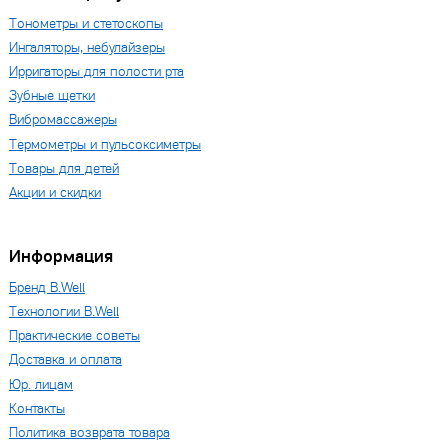
Тонометры и стетоскопы
Ингаляторы, небулайзеры
Ирригаторы для полости рта
Зубные щетки
Вибромассажеры
Термометры и пульсоксиметры
Товары для детей
Акции и скидки
Информация
Бренд B.Well
Технологии B.Well
Практические советы
Доставка и оплата
Юр. лицам
Контакты
Политика возврата товара