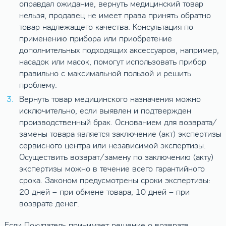
оправдал ожидание, вернуть медицинский товар
нельзя, продавец не имеет права принять обратно
товар надлежащего качества. Консультация по
применению прибора или приобретение
дополнительных подходящих аксессуаров, например,
насадок или масок, помогут использовать прибор
правильно с максимальной пользой и решить
проблему.
Вернуть товар медицинского назначения можно
исключительно, если выявлен и подтвержден
производственный брак. Основанием для возврата/
замены товара является заключение (акт) экспертизы
сервисного центра или независимой экспертизы.
Осуществить возврат/замену по заключению (акту)
экспертизы можно в течение всего гарантийного
срока. Законом предусмотрены сроки экспертизы:
20 дней – при обмене товара, 10 дней – при
возврате денег.
Если Покупатель принимает решение о возврате