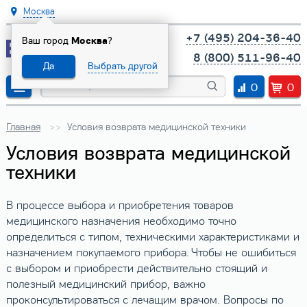
Москва
+7 (495) 204-36-40
Ваш город
Москва
?
8 (800) 511-96-40
Да
Выбрать другой
0
0
Главная
Условия возврата медицинской техники
Условия возврата медицинской
техники
В процессе выбора и приобретения товаров
медицинского назначения необходимо точно
определиться с типом, техническими характеристиками и
назначением покупаемого прибора. Чтобы не ошибиться
с выбором и приобрести действительно стоящий и
полезный медицинский прибор, важно
проконсультироваться с лечащим врачом. Вопросы по