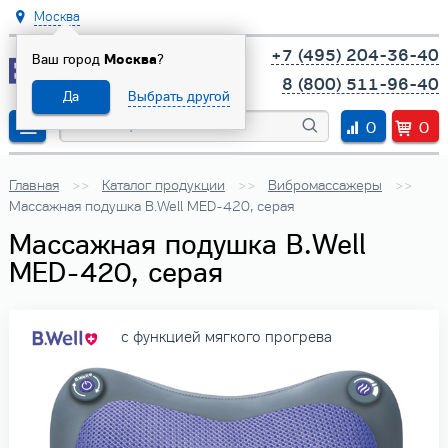
Москва
+7 (495) 204-36-40
Ваш город
Москва
?
8 (800) 511-96-40
Да
Выбрать другой
0
0
Главная
Каталог продукции
Вибромассажеры
Массажная подушка B.Well MED-420, серая
Массажная подушка B.Well
MED-420, серая
с функцией мягкого прогрева