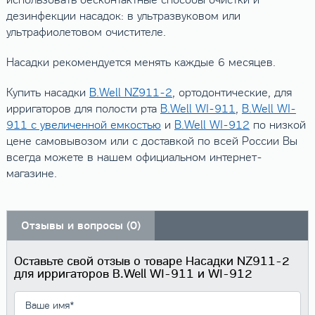
использовать бесконтактные способы очистки и
дезинфекции насадок: в ультразвуковом или
ультрафиолетовом очистителе.
Насадки рекомендуется менять каждые 6 месяцев.
Купить насадки
B.Well NZ911-2
, ортодонтические, для
ирригаторов для полости рта
B.Well WI-911
,
B.Well WI-
911 с увеличенной емкостью
и
B.Well WI-912
по низкой
цене самовывозом или с доставкой по всей России Вы
всегда можете в нашем официальном интернет-
магазине.
Отзывы и вопросы (0)
Оставьте свой отзыв о товаре Насадки NZ911-2
для ирригаторов B.Well WI-911 и WI-912