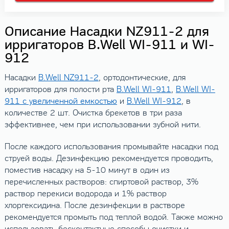
Описание Насадки NZ911-2 для
ирригаторов B.Well WI-911 и WI-
912
Насадки
B.Well NZ911-2
, ортодонтические, для
ирригаторов для полости рта
B.Well WI-911
,
B.Well WI-
911 с увеличенной емкостью
и
B.Well WI-912
, в
количестве 2 шт. Очистка брекетов в три раза
эффективнее, чем при использовании зубной нити.
После каждого использования промывайте насадки под
струей воды. Дезинфекцию рекомендуется проводить,
поместив насадку на 5-10 минут в один из
перечисленных растворов: спиртовой раствор, 3%
раствор перекиси водорода и 1% раствор
хлоргексидина. После дезинфекции в растворе
рекомендуется промыть под теплой водой. Также можно