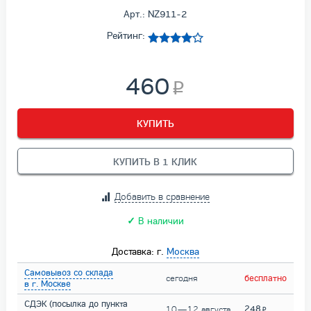
Арт.: NZ911-2
Рейтинг:
460
КУПИТЬ
КУПИТЬ В 1 КЛИК
Добавить в сравнение
✓
В наличии
Доставка: г.
Москва
Самовывоз со склада
сегодня
бесплатно
в г. Москве
СДЭК (посылка до пункта
248
10 — 12 августа