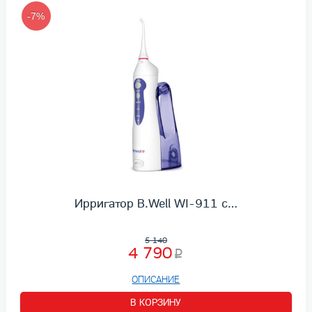
-7%
Ирригатор B.Well WI-911 с…
5 140
4 790
ОПИСАНИЕ
В КОРЗИНУ