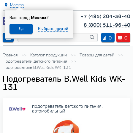
Москва
+7 (495) 204-36-40
Ваш город
Москва
?
8 (800) 511-96-40
Да
Выбрать другой
0
0
Главная
Каталог продукции
Товары для детей
Подогреватели детского питания
Подогреватель B.Well Kids WK-131
Подогреватель B.Well Kids WK-
131
подогреватель детского питания,
автомобильный