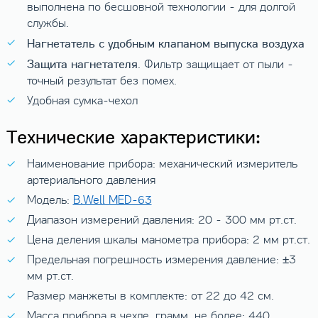
выполнена по бесшовной технологии - для долгой
службы.
Нагнетатель с удобным клапаном выпуска воздуха
Защита нагнетателя
. Фильтр защищает от пыли -
точный результат без помех.
Удобная сумка-чехол
Технические характеристики:
Наименование прибора: механический измеритель
артериального давления
Модель:
B.Well MED-63
Диапазон измерений давления: 20 - 300 мм рт.ст.
Цена деления шкалы манометра прибора: 2 мм рт.ст.
Предельная погрешность измерения давление: ±3
мм рт.ст.
Размер манжеты в комплекте: от 22 до 42 см.
Масса прибора в чехле, грамм, не более: 440