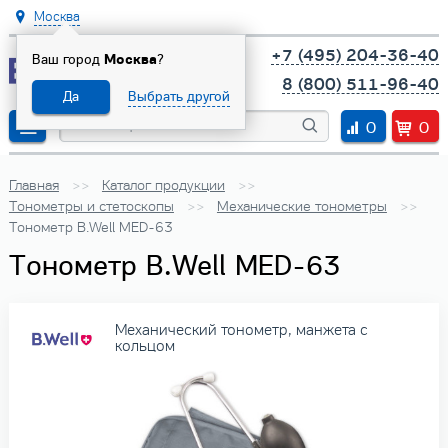
Москва
+7 (495) 204-36-40
Ваш город
Москва
?
8 (800) 511-96-40
Да
Выбрать другой
0
0
Главная
Каталог продукции
Тонометры и стетоскопы
Механические тонометры
Тонометр B.Well MED-63
Тонометр B.Well MED-63
Механический тонометр, манжета с
кольцом