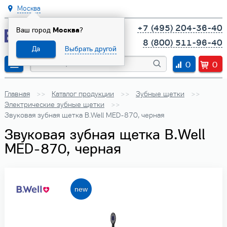
Москва
+7 (495) 204-36-40
Ваш город
Москва
?
8 (800) 511-96-40
Да
Выбрать другой
0
0
Главная
Каталог продукции
Зубные щетки
Электрические зубные щетки
Звуковая зубная щетка B.Well MED-870, черная
Звуковая зубная щетка B.Well
MED-870, черная