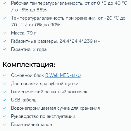
Рабочая температура/влажность: от от 0 °C до 40 °C
/ от 5% до 85%
Температура/влажность при хранении: от -20 °C до
70 °C / от 0% до 90%
Масса: 79 г
Габаритные размеры: 24.4*24.4*239 мм
Гарантия: 2 года
Комплектация:
Основной блок
B.Well MED-870
Две насадки для зубной щётки
Гигиенический защитный колпачок
USB кабель
Водонепроницаемая сумка для хранения
Руководство по эксплуатации
Гарантийный талон