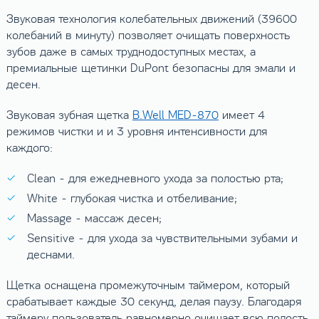
Звуковая технология колебательных движений (39600
колебаний в минуту) позволяет очищать поверхность
зубов даже в самых труднодоступных местах, а
премиальные щетинки DuPont безопасны для эмали и
десен.
Звуковая зубная щетка
B.Well MED-870
имеет 4
режимов чистки и и 3 уровня интенсивности для
каждого:
Clean - для ежедневного ухода за полостью рта;
White - глубокая чистка и отбеливание;
Massage - массаж десен;
Sensitive - для ухода за чувствительными зубами и
деснами.
Щетка оснащена промежуточным таймером, который
срабатывает каждые 30 секунд, делая паузу. Благодаря
таймеру пользователь равномерно очищает всю полость