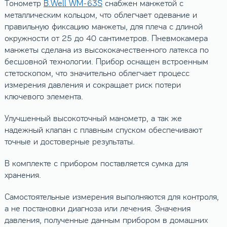
Тонометр
B.Well WM-63S
снабжен манжетой с
металлическим кольцом, что облегчает одевание и
правильную фиксацию манжеты, для плеча с длиной
окружности от 25 до 40 сантиметров. Пневмокамера
манжеты сделана из высококачественного латекса по
бесшовной технологии. Прибор оснащен встроенным
стетоскопом, что значительно облегчает процесс
измерения давления и сокращает риск потери
ключевого элемента.
Улучшенный высокоточный манометр, а так же
надежный клапан с плавным спуском обеспечивают
точные и достоверные результаты.
В комплекте с прибором поставляется сумка для
хранения.
Самостоятельные измерения выполняются для контроля,
а не постановки диагноза или лечения. Значения
давления, полученные данным прибором в домашних