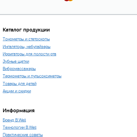
Каталог продукции
Тонометры и стетоскопы
Ингаляторы, небулайзеры
Ирригаторы для полости рта
Зубные щетки
Вибромассажеры
Термометры и пульсоксиметры
Товары для детей
Акции и скидки
Информация
Бренд B.Well
Технологии B.Well
Практические советы