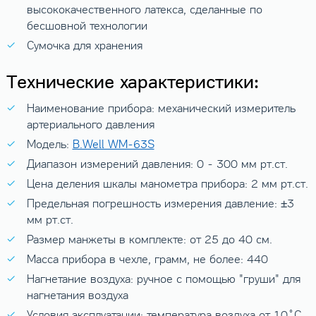
высококачественного латекса, сделанные по
бесшовной технологии
Сумочка для хранения
Технические характеристики:
Наименование прибора: механический измеритель
артериального давления
Модель:
B.Well WM-63S
Диапазон измерений давления: 0 - 300 мм рт.ст.
Цена деления шкалы манометра прибора: 2 мм рт.ст.
Предельная погрешность измерения давление: ±3
мм рт.ст.
Размер манжеты в комплекте: от 25 до 40 см.
Масса прибора в чехле, грамм, не более: 440
Нагнетание воздуха: ручное с помощью "груши" для
нагнетания воздуха
Условия эксплуатации: температура воздуха от 10˚C