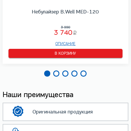
Небулайзер B.Well MED-120
3 990
3 740
ОПИСАНИЕ
В КОРЗИНУ
Наши преимущества
Оригинальная
продукция